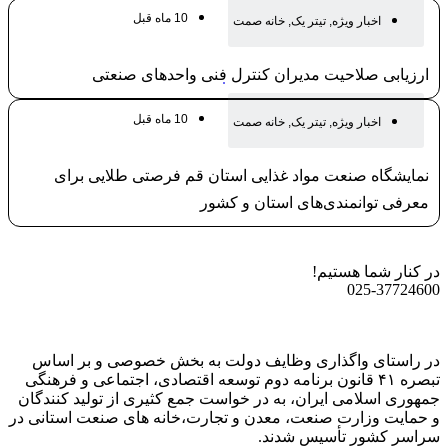
معدن و تجارت استان قم
10 ماه قبل
اخبار ویژه
,
تیتر یک
,
خانه صمت
ارزیابی صلاحیت مدیران کنترل فنی واحدهای صنعتی
10 ماه قبل
اخبار ویژه
,
تیتر یک
,
خانه صمت
نمایشگاه صنعت مواد غذایی استان قم فرصتی طلایی برای
معرفی توانمندی‌های استان و کشور
در کنار شما هستیم!
025-37724600
در راستای واگذاری وظایف دولت به بخش خصوصی و بر اساس
تبصره ۴۱ قانون برنامه دوم توسعه اقتصادی، اجتماعی و فرهنگی
جمهوری اسلامی ایران، به در خواست جمع کثیری از تولید کنندگان
و حمایت وزارت صنعت، معدن و تجارت،خانه های صنعت استانی در
سراسر کشور تأسیس شدند.