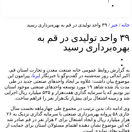
شرایط
و
قوانین
خانه
/
خبر
/ ۳۹ واحد تولیدی در قم به بهره‌برداری رسید
۳۹ واحد تولیدی در قم به
بهره‌برداری رسید
خبر
کوتاه
۱۴۰۳-۰۵-۲۳
به گزارش روابط عمومی خانه صنعت معدن و تجارت استان قم،
اکبر ابدالی روز سه‌شنبه در گفت‌وگو با خبرنگار
ایرنا
، پیرامون این
موضوع بیان داشت: علاوه بر ایجاد واحدهای صنعتی جدید در طی
مدت یاد شده شاهد ۱۹ مورد توسعه واحدهای صنعتی موجود استان
نیز بودیم که با سرمایه گذاری هفت‌هزار و ۵۳۵ میلیارد ریال اجرایی
شد و زمینه اشتغال برای بیش‌از یک‌هزار نفر را فراهم ساخت.
وی ادامه داد: بدین ترتیب در مجموع طی چهارماهه نخست سال
جاری ۵۸ پروانه بهره‌برداری صنعتی با سرمایه گذاری نزدیک به ۲۶
هزار میلیارد ریال و ایجاد اشتغال برای ۲ هزار نفر در قم صادر شد
که این موضوع نشان دهنده اهتمام مسئولان استان برای حمایت از
فعالیت‌های تولیدی است.