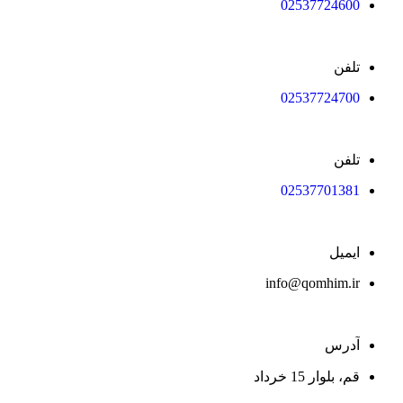
02537724600
تلفن
02537724700
تلفن
02537701381
ایمیل
info@qomhim.ir
آدرس
قم، بلوار 15 خرداد