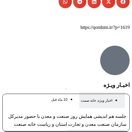
کپی لینک
https://qomhim.ir/?p=1619
اخبـار ویـژه
10 ماه قبل
اخبار ویژه
,
خانه صمت
جلسه هم اندیشی همایش روز صنعت و معدن با حضور مدیرکل
سازمان صنعت معدن و تجارت استان و ریاست خانه صنعت