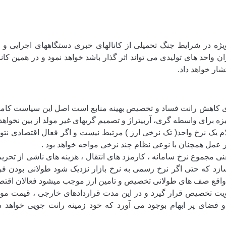
یژه در شرایط جنگ تحمیلی از کانالهای خبری دستگاههای اجرایی و 
واحد های تولیدی می تواند اثر گذار باشد خواهد نمود و در همین کانا
ار خواهد داد.
ای کاهش رانت فساد و تخصیص بهینه منابع است اصل این سیاست کام
گیزه برای واسطه گری، آربیتراژ و تصمیم گریهای غیر مولد از بین نخواه
یک نرخ واحد( تک نرخی ارز ) مرتبط نیست و اگر فعال اقتصادی نتواند
ر عمل همچنان با نوعی نظام چند نرخی مواجه خواهد بود .
یعنی مجموع نرخ سامانه ، کارمزد های انتقال ، هزینه های ناشی از تحری
زد که حتی اگر نرخ رسمی به نرخ بازار نزدیک شود طولانی بودن فرا
در واقع صف های طولانی تخصیص و تامین ارز موجب میشود فعالان اقت
یت تخصیص قرار‌ گیرد و در این مدت قراردادهای خارجی ، قیمت مواد 
و فضای پر ابهام بوجود می آورد که خود زمینه رانت جویی خواهد 