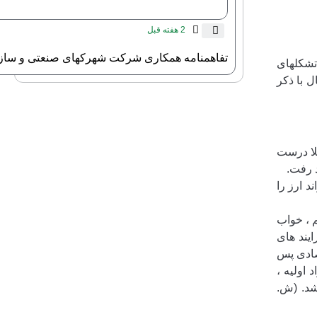
2 هفته قبل
تفاهمنامه همکاری شرکت شهرکهای صنعتی و ساز
تشکلهای
ل با ذکر
لا درست
د رفت.
 ارز را
م ، خواب
یند های
صادی پس
اولیه ،
شد. (ش.