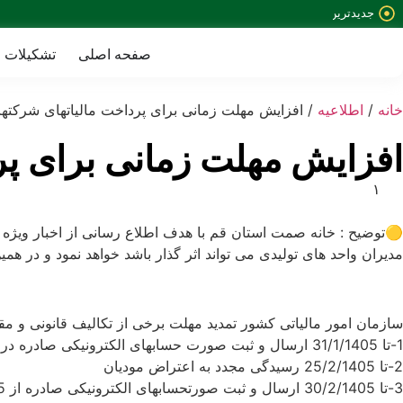
جدیدترین
خبرها:
صفحه اصلی
تشکیلات
خانه
/
اطلاعیه
/ افزایش مهلت زمانی برای پرداخت مالیاتهای شرکتها
افزایش مهلت زمانی برای پر
۱
۴
۰
🟡توضیح : خانه صمت استان قم با هدف اطلاع رسانی از اخبار ویژه 
۵
مدیران واحد های تولیدی می تواند اثر گذار باشد خواهد نمود و در همی
-
۰
۲
سازمان امور مالیاتی کشور تمدید مهلت برخی از تکالیف قانونی و مقررات مالیاتی مرتبط به اسفند 1404
-
1-تا 31/1/1405 ارسال و ثبت صورت حسابهای الکترونیکی صادره در اسفند 1404 و افزایش حد مجاز فروش دوره زمستان
۰
2-تا 25/2/1405 رسیدگی مجدد به اعتراض مودیان
۲
3-تا 30/2/1405 ارسال و ثبت صورتحسابهای الکترونیکی صادره از 1/1/1405 تا 15/2/1405