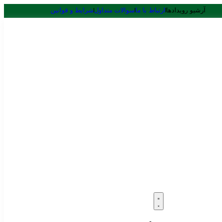
آرشیو رویدادها
ارتباط با ما
سوالات متداول
شرایط و قوانین