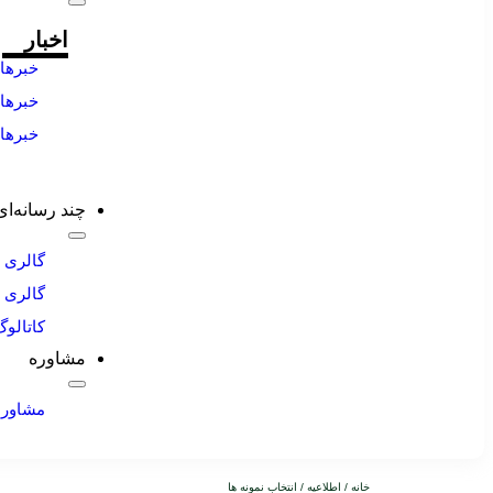
اخبار
خبرها
ویژه
خبرها
تیتر ی
خبرها
خانه
صمت
چند رسانه‌ای
گالری 
گالری 
کاتالو
مشاوره
مشاوره
خانه
/
اطلاعیه
/ انتخاب نمونه ها