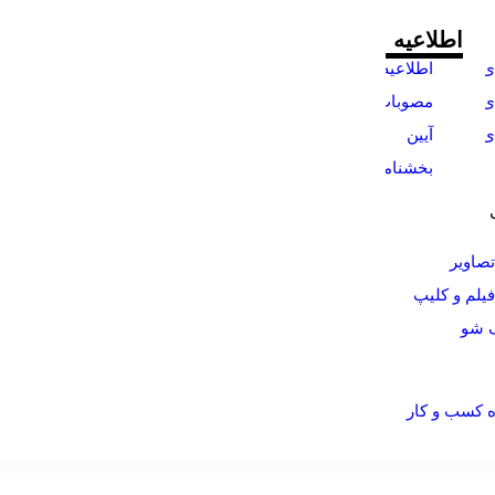
اطلاعیه
ی
اطلاعیه
ها
ی
مصوبات
ک
ی
آیین
نامه ها
بخشنامه
ها
تصاویر
فیلم و کلیپ
گ شو
 کسب و کار