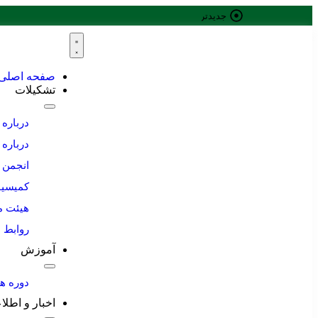
جدیدترین
خبرها:
صفحه اصلی
تشکیلات
درباره
درباره
انجمن 
کمیسی
هیئت م
روابط 
آموزش
دوره ه
اخبار و اطلا