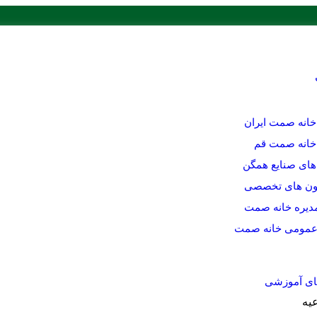
 خانه صمت ایران
 خانه صمت قم
های صنایع همگن
ون های تخصصی
دیره خانه صمت
عمومی خانه صمت
ای آموزشی
عیه