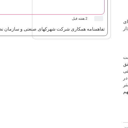
2 هفته قبل
ای
ار
تفاهمنامه همکاری شرکت شهرکهای صنعتی و سازمان نظ
ست
قق
تی
در
تر
هم