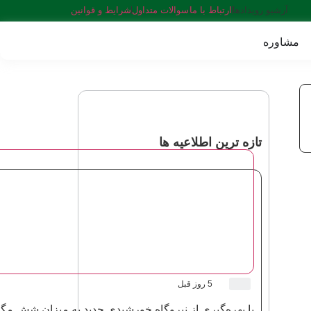
آرشیو رویدادها
ارتباط با ما
سوالات متداول
شرایط و قوانین
مشاوره
تازه ترین اطلاعیه ها
5 روز قبل
با بهره‌گیری از نیروگاه خورشیدی جدید به میزان شش مگاوات ، ظرفیت نیروگاه‌های خورشیدی به صد مگاوات رسید.