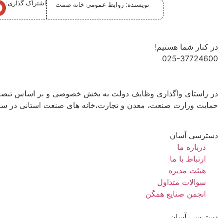
اشتراک گذاری:
نویسنده:
روابط عمومی خانه صمت
قم
در کنار شما هستیم!
025-37724600
حمایت وزارت صنعت، معدن و تجارت،خانه های صنعت استانی در س
دسترسی آسان
درباره ما
ارتباط با ما
هیئت مدیره
سوالات متداول
انجمن صنایع همگن
دسترسی آسان