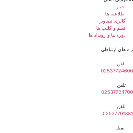
اخبار
اطلاعیه ها
گالری تصاویر
فیلم و کلیپ ها
دوره ها و رویداد ها
راه های ارتباطی
تلفن
02537724600
تلفن
02537724700
تلفن
02537701381
ایمیل