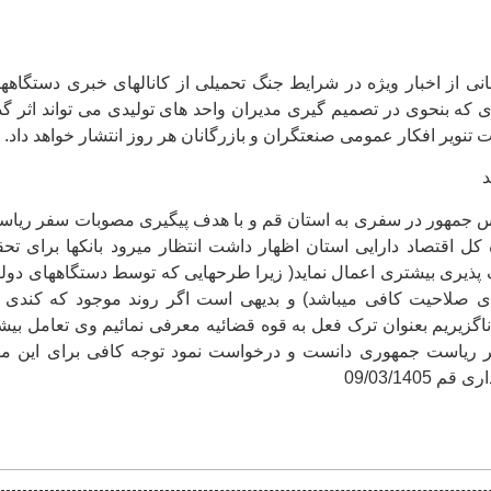
ی از اخبار ویژه در شرایط جنگ تحمیلی از کانالهای خبری دستگاهه
ی که بنحوی در تصمیم گیری مدیران واحد های تولیدی می تواند اثر گذ
ت تنویر افکار عمومی صنعتگران و بازرگانان هر روز انتشار خواهد داد.
د
یس جمهور در سفری به استان قم و با هدف پیگیری مصوبات سفر ریا
اقتصاد دارایی استان اظهار داشت انتظار میرود بانکها برای تح
 پذیری بیشتری اعمال نماید( زیرا طرحهایی که توسط دستگاههای دول
ای صلاحیت کافی میباشد) و بدیهی است اگر روند موجود که کندی 
ناگزیریم بعنوان ترک فعل به قوه قضائیه معرفی نمائیم وی تعامل بیش
ر ریاست جمهوری دانست و درخواست نمود توجه کافی برای این م