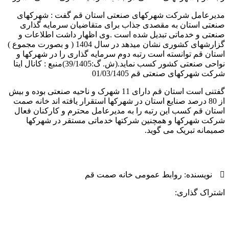
مدیرعامل شرکت شهرکهای صنعتی استان قم گفت : شهرکهای
صنعتی استان به مقصدی جذاب برای متقاضیان سرمایه گذاری
صنعتی و خدماتی تبدیل شده است .وی اظهار داشت اطلاعات و
گزارشهای کشوری نشان میدهد در سال 1404 ( و بصورت مجموع )
استان قم توانسته است رتبه دوم سرمایه گذاری را در شهرکها و
نواحی صنعتی کشور کسب نماید.(ش. گ:39/1405)منبع : کانال ایتا
شرکت شهرکهای صنعتی قم 01/03/1405
گفتنی است استان قم دارای 11 شهرک و ناحیه صنعتی بوده و بیش
از 80 درصد صنایع استان در شهرکها استقرار یافته اند خانه صمت
استان قم کسب این رتبه را به مدیرعامل محترم و کارکنان فعال
شرکت شهرکها و همچنین شرکتها خدماتی مستقر در شهرکها
صمیمانه تبریک می گوید.
نویسنده:
روابط عمومی خانه صمت قم
اشتراک گذاری:
کپی لینک