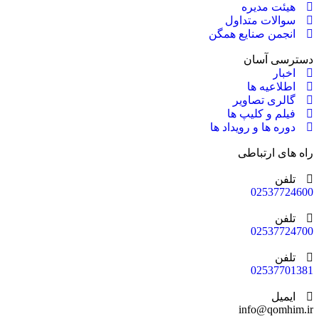
هیئت مدیره
سوالات متداول
انجمن صنایع همگن
دسترسی آسان
اخبار
اطلاعیه ها
گالری تصاویر
فیلم و کلیپ ها
دوره ها و رویداد ها
راه های ارتباطی
تلفن
02537724600
تلفن
02537724700
تلفن
02537701381
ایمیل
info@qomhim.ir