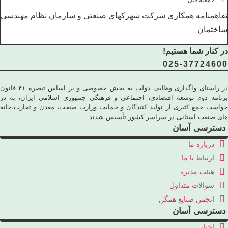
تفاهمنامه همکاری شرکت شهرکهای صنعتی و سازمان نظام مهندسی
ساختمان
در کنار شما هستیم!
025-37724600
در راستای واگذاری وظایف دولت به بخش خصوصی و بر اساس تبصره ۴۱ قانون
برنامه دوم توسعه اقتصادی، اجتماعی و فرهنگی جمهوری اسلامی ایران، به در
خواست جمع کثیری از تولید کنندگان و حمایت وزارت صنعت، معدن و تجارت،خانه
های صنعت استانی در سراسر کشور تأسیس شدند.
دسترسی آسان
درباره ما
ارتباط با ما
هیئت مدیره
سوالات متداول
انجمن صنایع همگن
دسترسی آسان
اخبار