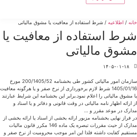
خانه
/
اطلاعیه
/ شرط استفاده از معافیت یا مشوق مالیاتی
شرط استفاده از معافیت یا
مشوق مالیاتی
۱۴۰۵-۰۱-۱۸
سازمان امور مالیاتی کشور طی بخشنامه 200/1405/52 مورخ
1405/01/16 شرط لازم برخورداری از نرخ صفر و یا هرگونه معافیت
یا مشوق مالیاتی را اعلام نمود.برابر این بخشنامه این شرایط عبارتند
از ارائه اظهار نامه مالیاتی در وقت قانونی و دفاتر و یا اسناد و
مدارک در موعد مقرر و …
در فراز نهایی بخشنامه مزبور ارائه بخشی از اسناد یا ارائه بخشی از
مدارک از حیث مقررات تبصره یک ماده 146 مکرر قانون مالیات
مستقیم کفایت داشته فلذا این امر موجب محرومیت از نرخ صفر و