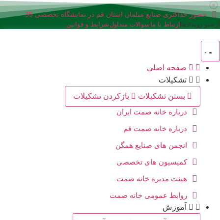
رش
جدیدترین خبرها:
حضور حداکثری صنایع مبلمان استان قم در نمایشگاه تخصصی 35
ه
آرشیو رویدادها
ارتباط با ما
نمایشگاه صنعت مبلمان کشور
سوالات متداول
شرایط و قوانین
حتوا
صفحه اصلی
تشکیلات
بستن تشکیلات
بازکردن تشکیلات
درباره خانه صمت ایران
درباره خانه صمت قم
انجمن های صنایع همگن
کمیسیون های تخصصی
هیئت مدیره خانه صمت
روابط عمومی خانه صمت
آموزش