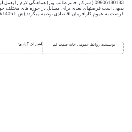
09906180183 ( سرکار خانم طالب پور) هماهنگی لازم را بعمل آورند.
بدیهی است فرصتهای بعدی برای مسایل در حوزه های مختلف خواهد
فرصت به عموم کارآفرینان اقتصادی توصیه میگردد.(ش. ا:46/1405)
اشتراک گذاری:
نویسنده:
روابط عمومی خانه صمت قم