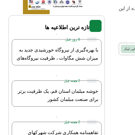
 از این
تازه ترین اطلاعیه ها
6 روز قبل
پی لینک
با بهره‌گیری از نیروگاه خورشیدی جدید به
میزان شش مگاوات ، ظرفیت نیروگاه‌های
خورشیدی به صد مگاوات رسید.
2 هفته قبل
خوشه مبلمان استان قم، یک ظرفیت برتر
برای صنعت مبلمان کشور
2 هفته قبل
تفاهمنامه همکاری شرکت شهرکهای