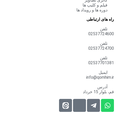
گالری تصاویر
فیلم و کلیپ ها
دوره ها و رویداد ها
راه های ارتباطی
تلفن
02537724600
تلفن
02537724700
تلفن
02537701381
ایمیل
info@qomhim.ir
آدرس
قم، بلوار 15 خرداد