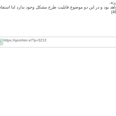
 بود و در این دو موضوع قابلیت طرح مشکل وجود ندارد لذا استفاده
https://qomhim.ir/?p=3213
ک