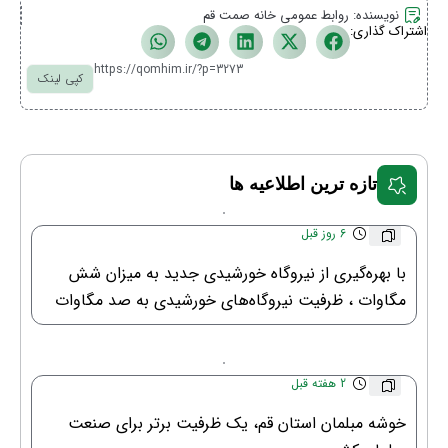
نویسنده:
روابط عمومی خانه صمت قم
اشتراک گذاری:
https://qomhim.ir/?p=3273
کپی لینک
تازه ترین اطلاعیه ها
6 روز قبل
با بهره‌گیری از نیروگاه خورشیدی جدید به میزان شش
مگاوات ، ظرفیت نیروگاه‌های خورشیدی به صد مگاوات
رسید.
2 هفته قبل
خوشه مبلمان استان قم، یک ظرفیت برتر برای صنعت