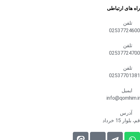
راه های ارتباطی
تلفن
02537724600
تلفن
02537724700
تلفن
02537701381
ایمیل
info@qomhim.ir
آدرس
قم، بلوار 15 خرداد