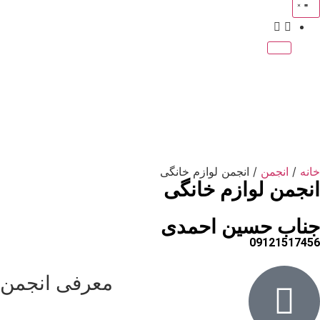
خانه
/
انجمن
/ انجمن لوازم خانگی
انجمن لوازم خانگی
جناب حسین احمدی
09121517456
معرفی انجمن