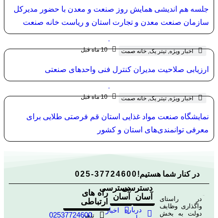
جلسه هم اندیشی همایش روز صنعت و معدن با حضور مدیرکل
سازمان صنعت معدن و تجارت استان و ریاست خانه صنعت
معدن و تجارت استان قم
10 ماه قبل
اخبار ویژه
,
تیتر یک
,
خانه صمت
ارزیابی صلاحیت مدیران کنترل فنی واحدهای صنعتی
10 ماه قبل
اخبار ویژه
,
تیتر یک
,
خانه صمت
نمایشگاه صنعت مواد غذایی استان قم فرصتی طلایی برای
معرفی توانمندی‌های استان و کشور
در کنار شما هستیم!
025-37724600
دسترسی
دسترسی
راه های
آسان
آسان
در راستای
ارتباطی
واگذاری وظایف
درباره
اخبار
دولت به بخش
02537724600
تلفن
ما