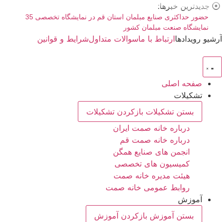
رش
جدیدترین خبرها:
ه
حضور حداکثری صنایع مبلمان استان قم در نمایشگاه تخصصی 35
نمایشگاه صنعت مبلمان کشور
حتوا
آرشیو رویدادها
ارتباط با ما
سوالات متداول
شرایط و قوانین
صفحه اصلی
تشکیلات
بستن تشکیلات
بازکردن تشکیلات
درباره خانه صمت ایران
درباره خانه صمت قم
انجمن های صنایع همگن
کمیسیون های تخصصی
هیئت مدیره خانه صمت
روابط عمومی خانه صمت
آموزش
بستن آموزش
بازکردن آموزش