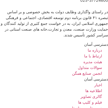
025-37724600
در راستای واگذاری وظایف دولت به بخش خصوصی و بر اساس
تبصره ۴۱ قانون برنامه دوم توسعه اقتصادی، اجتماعی و فرهنگی
جمهوری اسلامی ایران، به در خواست جمع کثیری از تولید کنندگان و
حمایت وزارت صنعت، معدن و تجارت،خانه های صنعت استانی در
سراسر کشور تأسیس شدند.
دسترسی آسان
درباره ما
ارتباط با ما
هیئت مدیره
سوالات متداول
انجمن صنایع همگن
دسترسی آسان
اخبار
اطلاعیه ها
گالری تصاویر
فیلم و کلیپ ها
دوره ها و رویداد ها