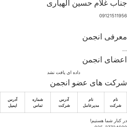
جناب غلام حسین الهیاری
09121511956
معرفی انجمن
….
اعضای انجمن
داده ای یافت نشد
شرکت های عضو انجمن
نام
نام
آدرس
شماره
آدرس
شرکت
مدیرعامل
شرکت
تماس
ایمیل
در کنار شما هستیم!