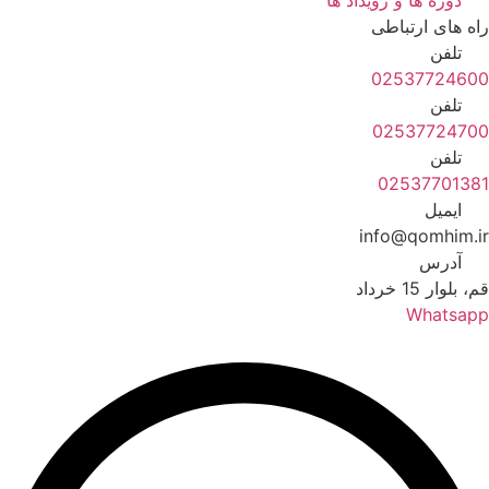
راه های ارتباطی
تلفن
02537724600
تلفن
02537724700
تلفن
02537701381
ایمیل
info@qomhim.ir
آدرس
قم، بلوار 15 خرداد
Whatsapp